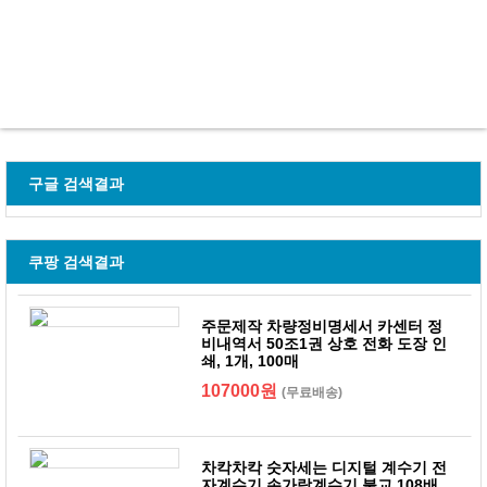
구글 검색결과
쿠팡 검색결과
주문제작 차량정비명세서 카센터 정
비내역서 50조1권 상호 전화 도장 인
쇄, 1개, 100매
107000원
(무료배송)
차칵차칵 숫자세는 디지털 계수기 전
자계수기 손가락계수기 불교 108배