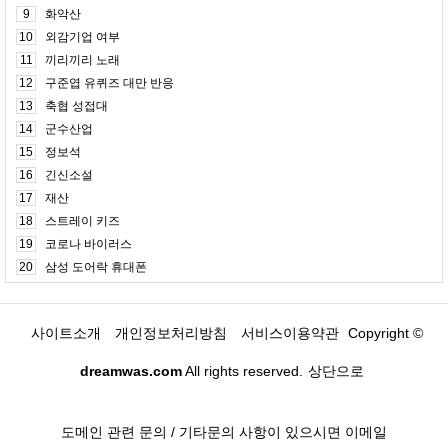
9
화악산
10
외감기업 여부
11
끼리끼리 노래
12
구준엽 유퀴즈 대만 반응
13
축협 성접대
14
군수산업
15
정보석
16
긴신소설
17
재산
18
스트레이 키즈
19
코로나 바이러스
20
삼성 도어락 휴대폰
사이트소개
개인정보처리방침
서비스이용약관
Copyright ©
dreamwas.com
All rights reserved.
상단으로
도메인 관련 문의 / 기타문의 사항이 있으시면 이메일