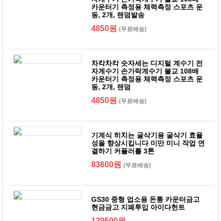
카운터기 측정용 체력측정 스포츠 운
동, 2개, 랜덤발송
4850원
(무료배송)
차칵차칵 숫자세는 디지털 계수기 전
자계수기 손가락계수기 불교 108배
카운터기 측정용 체력측정 스포츠 운
동, 2개, 랜덤
4850원
(무료배송)
기계식 히치는 굴삭기용 굴삭기 효율
성을 향상시킵니다 미만 미니 작업 연
결하기 커플러를 3톤
83600원
(무료배송)
GS30 중형 업소용 돈통 카운터금고
현금금고 지폐투입 아이다헌트
139500원